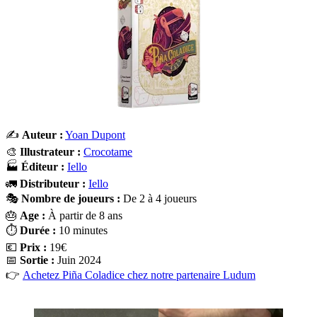
✍️
Auteur :
Yoan Dupont
🎨
Illustrateur :
Crocotame
🏭
Éditeur :
Iello
🚛
Distributeur :
Iello
🎭
Nombre de joueurs :
De 2 à 4 joueurs
🎂
Age :
À partir de 8 ans
⏱️
Durée :
10 minutes
💶
Prix :
19€
📅
Sortie :
Juin 2024
👉
Achetez Piña Coladice chez notre partenaire Ludum