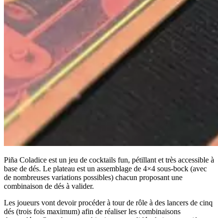
Piña Coladice est un jeu de cocktails fun, pétillant et très accessible à
base de dés. Le plateau est un assemblage de 4×4 sous-bock (avec
de nombreuses variations possibles) chacun proposant une
combinaison de dés à valider.
Les joueurs vont devoir procéder à tour de rôle à des lancers de cinq
dés (trois fois maximum) afin de réaliser les combinaisons