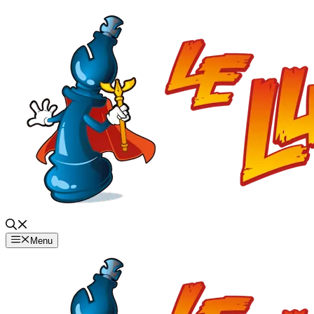
Aller
au
contenu
Menu