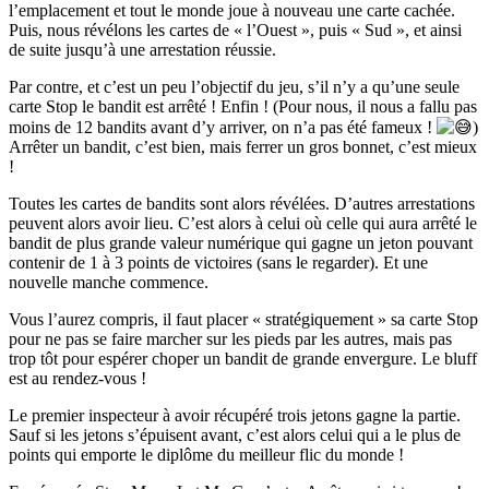
l’emplacement et tout le monde joue à nouveau une carte cachée.
Puis, nous révélons les cartes de « l’Ouest », puis « Sud », et ainsi
de suite jusqu’à une arrestation réussie.
Par contre, et c’est un peu l’objectif du jeu, s’il n’y a qu’une seule
carte Stop le bandit est arrêté ! Enfin ! (Pour nous, il nous a fallu pas
moins de 12 bandits avant d’y arriver, on n’a pas été fameux !
)
Arrêter un bandit, c’est bien, mais ferrer un gros bonnet, c’est mieux
!
Toutes les cartes de bandits sont alors révélées. D’autres arrestations
peuvent alors avoir lieu. C’est alors à celui où celle qui aura arrêté le
bandit de plus grande valeur numérique qui gagne un jeton pouvant
contenir de 1 à 3 points de victoires (sans le regarder). Et une
nouvelle manche commence.
Vous l’aurez compris, il faut placer « stratégiquement » sa carte Stop
pour ne pas se faire marcher sur les pieds par les autres, mais pas
trop tôt pour espérer choper un bandit de grande envergure. Le bluff
est au rendez-vous !
Le premier inspecteur à avoir récupéré trois jetons gagne la partie.
Sauf si les jetons s’épuisent avant, c’est alors celui qui a le plus de
points qui emporte le diplôme du meilleur flic du monde !