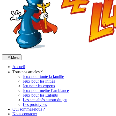
Menu
Accueil
Tous nos articles
Jeux pour toute la famille
Jeux pour les initiés
Jeu pour les experts
Jeux pour mettre l’ambiance
Jeux pour les Enfants
Les actualités autour du jeu
Les prototypes
Qui sommes-nous ?
Nous contacter