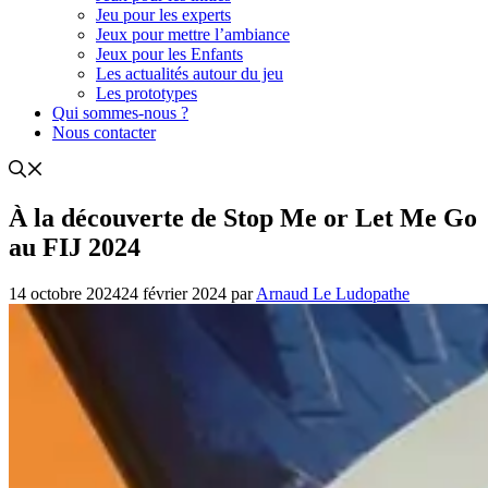
Jeu pour les experts
Jeux pour mettre l’ambiance
Jeux pour les Enfants
Les actualités autour du jeu
Les prototypes
Qui sommes-nous ?
Nous contacter
À la découverte de Stop Me or Let Me Go
au FIJ 2024
14 octobre 2024
24 février 2024
par
Arnaud Le Ludopathe