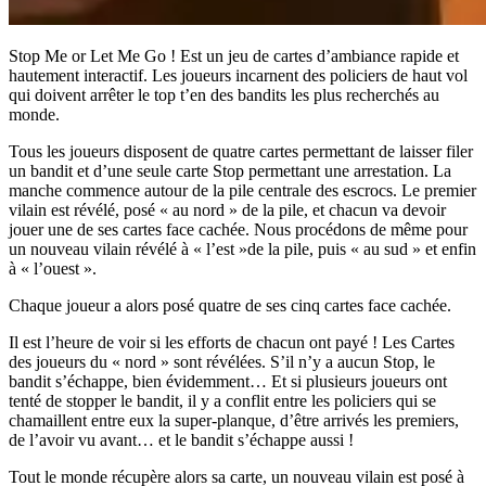
Stop Me or Let Me Go ! Est un jeu de cartes d’ambiance rapide et
hautement interactif. Les joueurs incarnent des policiers de haut vol
qui doivent arrêter le top t’en des bandits les plus recherchés au
monde.
Tous les joueurs disposent de quatre cartes permettant de laisser filer
un bandit et d’une seule carte Stop permettant une arrestation. La
manche commence autour de la pile centrale des escrocs. Le premier
vilain est révélé, posé « au nord » de la pile, et chacun va devoir
jouer une de ses cartes face cachée. Nous procédons de même pour
un nouveau vilain révélé à « l’est »de la pile, puis « au sud » et enfin
à « l’ouest ».
Chaque joueur a alors posé quatre de ses cinq cartes face cachée.
Il est l’heure de voir si les efforts de chacun ont payé ! Les Cartes
des joueurs du « nord » sont révélées. S’il n’y a aucun Stop, le
bandit s’échappe, bien évidemment… Et si plusieurs joueurs ont
tenté de stopper le bandit, il y a conflit entre les policiers qui se
chamaillent entre eux la super-planque, d’être arrivés les premiers,
de l’avoir vu avant… et le bandit s’échappe aussi !
Tout le monde récupère alors sa carte, un nouveau vilain est posé à