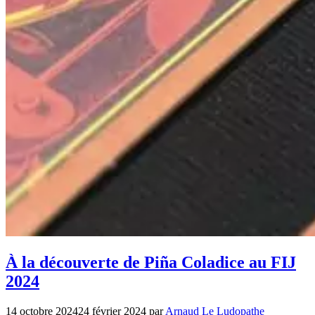
À la découverte de Piña Coladice au FIJ
2024
14 octobre 2024
24 février 2024
par
Arnaud Le Ludopathe