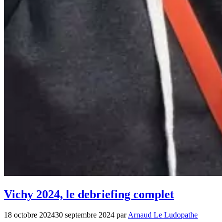
Vichy 2024, le debriefing complet
18 octobre 2024
30 septembre 2024
par
Arnaud Le Ludopathe