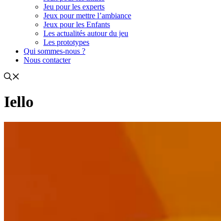
Jeu pour les experts
Jeux pour mettre l’ambiance
Jeux pour les Enfants
Les actualités autour du jeu
Les prototypes
Qui sommes-nous ?
Nous contacter
Iello