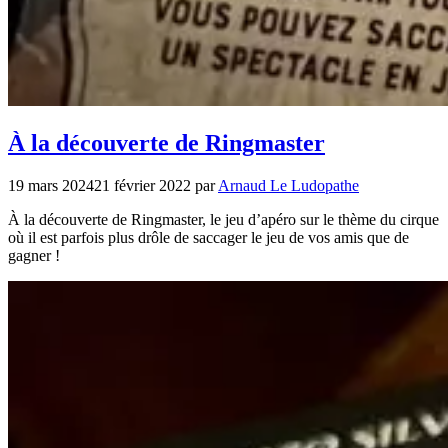
À la découverte de Ringmaster
19 mars 2024
21 février 2022
par
Arnaud Le Ludopathe
À la découverte de Ringmaster, le jeu d’apéro sur le thème du cirque
où il est parfois plus drôle de saccager le jeu de vos amis que de
gagner !