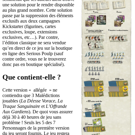
une solution pour le rendre disponible
au plus grand nombre. Cette solution
passe par la suppression des éléments
exclusifs aux deux campagnes
Kickstarter (figurines, cartes
exclusives, loupe, extensions
exclusives, etc…). Par contre,
l’édition classique ne sera vendue
qu’en direct de ce jeu sur la boutique
en ligne des Serious Poulp (sauf
contre ordre, vous ne le trouverez
donc pas en boutique spécialisé).
Que contient-elle ?
Cette version « allégée » ne
contiendra que 3 Malédictions
jouables (
La Déesse Vorace
,
La
Traque Sanguinaire
et
L’Offrande
Aux Gardiens
). De quoi vous assurer
déjà 30 à 40 heures de jeu sans
problème ! Seuls les 5 des 7
Personnages de la première version
du jeu seront fournis. Le jeu restera