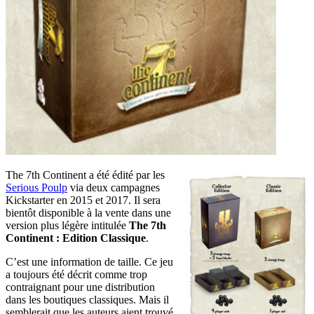
The 7th Continent a été édité par les
Serious Poulp
via deux campagnes
Kickstarter en 2015 et 2017. Il sera
bientôt disponible à la vente dans une
version plus légère intitulée
The 7th
Continent : Edition Classique
.
C’est une information de taille. Ce jeu
a toujours été décrit comme trop
contraignant pour une distribution
dans les boutiques classiques. Mais il
semblerait que les auteurs aient trouvé