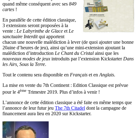
quand même conséquent avec ses
849
cartes
!
En parallèle de cette édition classique,
3 extensions seront proposées à la
vente :
Le Labyrinthe de Glace
et
Le
sanctuaire Interdit
qui apportent
chacun une nouvelle malédiction à lever (de quoi ajouter une bonne
20aine d’heures de jeu), ainsi qu’une mini-extension ajoutant la
malédiction d’introduction
Le Chant du Cristal
ainsi que les
nouveaux modes de jeux
introduits par l’extension Kickstarter
Dans
les Airs, Sous la Terre
.
Tout le contenu sera disponible en
Français
et en
Anglais
.
La mise en vente du 7th Continent : Edition Classique est prévue
ème
pour le 4
Trimestre 2019. Plus d’infos à venir !
L’annonce de cette édition classique a été faite en même temps que
l’annonce de leur futur jeu
The 7th Citadel
dont la campagne de
financement aura lieu en 2020 sur Kickstarter.