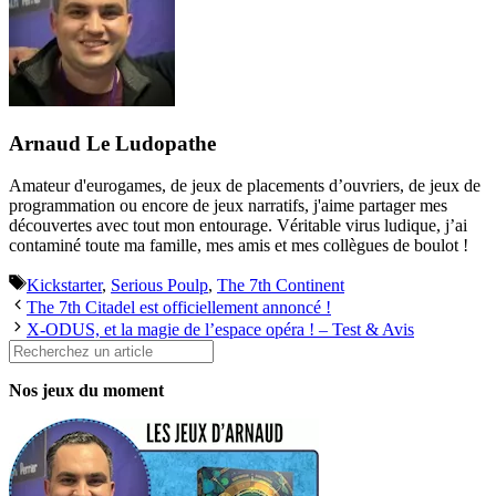
Arnaud Le Ludopathe
Amateur d'eurogames, de jeux de placements d’ouvriers, de jeux de
programmation ou encore de jeux narratifs, j'aime partager mes
découvertes avec tout mon entourage. Véritable virus ludique, j’ai
contaminé toute ma famille, mes amis et mes collègues de boulot !
Étiquettes
Kickstarter
,
Serious Poulp
,
The 7th Continent
The 7th Citadel est officiellement annoncé !
X-ODUS, et la magie de l’espace opéra ! – Test & Avis
Rechercher
Nos jeux du moment