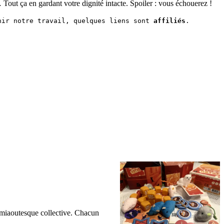
 Tout ça en gardant votre dignité intacte. Spoiler : vous échouerez !
nir notre travail, quelques liens sont 
affiliés
.
se miaoutesque collective. Chacun