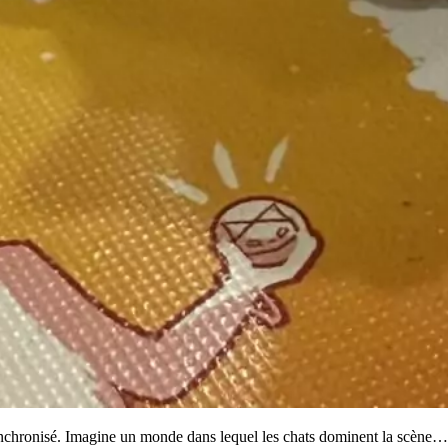
synchronisé. Imagine un monde dans lequel les chats dominent la scène