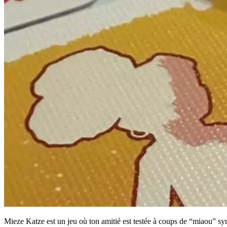
Mieze Katze est un jeu où ton amitié est testée à coups de “miaou” 