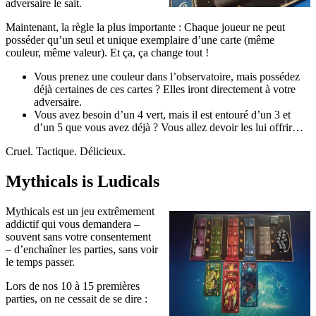
adversaire le sait.
Maintenant, la règle la plus importante : Chaque joueur ne peut
posséder qu’un seul et unique exemplaire d’une carte (même
couleur, même valeur). Et ça, ça change tout !
Vous prenez une couleur dans l’observatoire, mais possédez
déjà certaines de ces cartes ? Elles iront directement à votre
adversaire.
Vous avez besoin d’un 4 vert, mais il est entouré d’un 3 et
d’un 5 que vous avez déjà ? Vous allez devoir les lui offrir…
Cruel. Tactique. Délicieux.
Mythicals is Ludicals
Mythicals est un jeu extrêmement
addictif qui vous demandera –
souvent sans votre consentement
– d’enchaîner les parties, sans voir
le temps passer.
Lors de nos 10 à 15 premières
parties, on ne cessait de se dire :