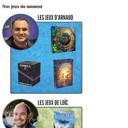
Nos jeux du moment