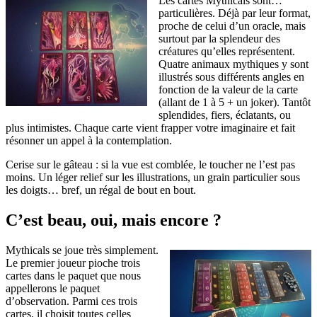
Les cartes Mythicals sont…
particulières. Déjà par leur format,
proche de celui d’un oracle, mais
surtout par la splendeur des
créatures qu’elles représentent.
Quatre animaux mythiques y sont
illustrés sous différents angles en
fonction de la valeur de la carte
(allant de 1 à 5 + un joker). Tantôt
splendides, fiers, éclatants, ou
plus intimistes. Chaque carte vient frapper votre imaginaire et fait
résonner un appel à la contemplation.
Cerise sur le gâteau : si la vue est comblée, le toucher ne l’est pas
moins. Un léger relief sur les illustrations, un grain particulier sous
les doigts… bref, un régal de bout en bout.
C’est beau, oui, mais encore ?
Mythicals se joue très simplement.
Le premier joueur pioche trois
cartes dans le paquet que nous
appellerons le paquet
d’observation. Parmi ces trois
cartes, il choisit toutes celles