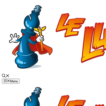
Aller
au
contenu
Menu