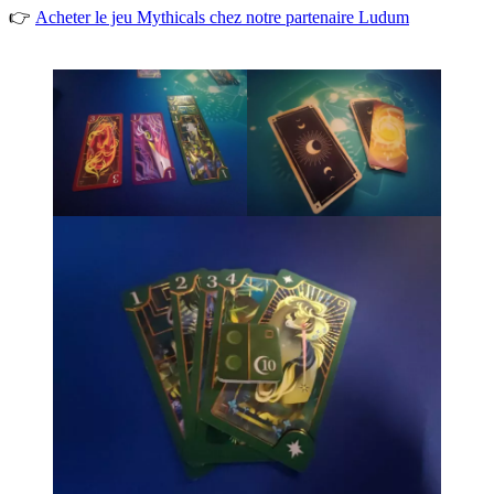
👉
Acheter le jeu Mythicals chez notre partenaire Ludum