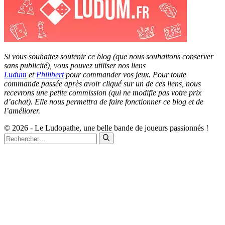
Si vous souhaitez soutenir ce blog (que nous souhaitons conserver
sans publicité), vous pouvez utiliser nos liens
Ludum
et
Philibert
pour commander vos jeux. Pour toute
commande passée après avoir cliqué sur un de ces liens, nous
recevrons une petite commission (qui ne modifie pas votre prix
d’achat). Elle nous permettra de faire fonctionner ce blog et de
l’améliorer.
© 2026 - Le Ludopathe, une belle bande de joueurs passionnés !
Rechercher :