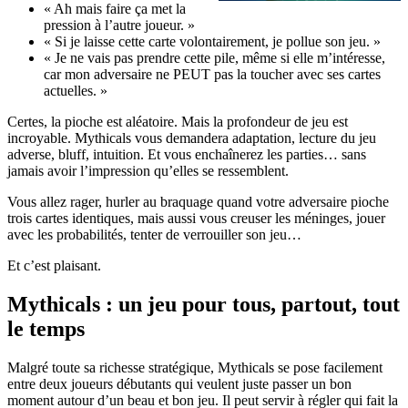
« Ah mais faire ça met la
pression à l’autre joueur. »
« Si je laisse cette carte volontairement, je pollue son jeu. »
« Je ne vais pas prendre cette pile, même si elle m’intéresse,
car mon adversaire ne PEUT pas la toucher avec ses cartes
actuelles. »
Certes, la pioche est aléatoire. Mais la profondeur de jeu est
incroyable. Mythicals vous demandera adaptation, lecture du jeu
adverse, bluff, intuition. Et vous enchaînerez les parties… sans
jamais avoir l’impression qu’elles se ressemblent.
Vous allez rager, hurler au braquage quand votre adversaire pioche
trois cartes identiques, mais aussi vous creuser les méninges, jouer
avec les probabilités, tenter de verrouiller son jeu…
Et c’est plaisant.
Mythicals : un jeu pour tous, partout, tout
le temps
Malgré toute sa richesse stratégique, Mythicals se pose facilement
entre deux joueurs débutants qui veulent juste passer un bon
moment autour d’un beau et bon jeu. Il peut servir à régler qui fait la