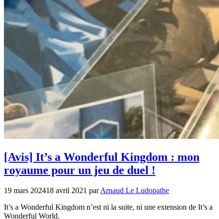
[Avis] It’s a Wonderful Kingdom : mon
royaume pour un jeu de duel !
19 mars 2024
18 avril 2021
par
Arnaud Le Ludopathe
It’s a Wonderful Kingdom n’est ni la suite, ni une extension de It’s a
Wonderful World.