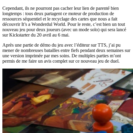
Cependant, ils ne pourront pas cacher leur lien de parenté bien
longtemps : tous deux partagent ce moteur de production de
ressources séquentiel et le recyclage des cartes que nous a fait
découvrir It’s a Wonderdul World. Pour le reste, c’est bien un tout
nouveau jeu pour deux joueurs (avec un mode solo) qui sera lancé
sur Kickstarter du 20 avril au 6 mai.
Après une partie de démo du jeu avec l’éditeur sur TTS, j’ai pu
mener de nombreuses batailles entre fiefs pendant deux semaines sur
une version imprimée par mes soins. De multiples parties m’ont
permis de me faire un avis complet sur ce nouveau jeu de duel.