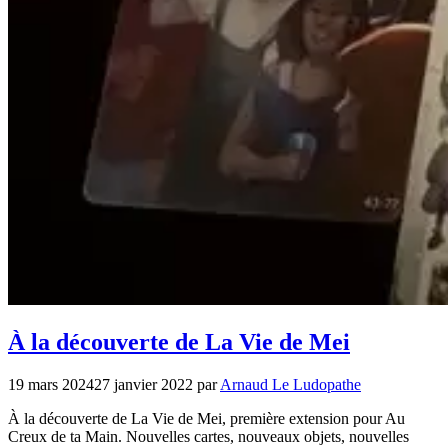
À la découverte de La Vie de Mei
19 mars 2024
27 janvier 2022
par
Arnaud Le Ludopathe
À la découverte de La Vie de Mei, première extension pour Au
Creux de ta Main. Nouvelles cartes, nouveaux objets, nouvelles