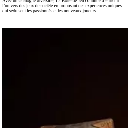
Avec un catalogue diversifié, La Boîte de Jeu continue d’enrichir
l’univers des jeux de société en proposant des expériences uniques
qui séduisent les passionnés et les nouveaux joueurs.