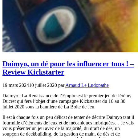
Daimyo, un dé pour les influencer tous ! –
Review Kickstarter
19 mars 2024
10 juillet 2020
par
Arnaud Le Ludopathe
Daimyo : La Renaissance de l’Empire est le premier jeu de Jérémy
Ducret qui fera l’objet d’une campagne Kickstarter du 16 au 30
juillet 2020 sous la bannière de La Boite de Jeu.
Il est à chaque fois un peu délicat de tenter de décrire Daimyo tant il
fourmille d’éléments de jeux et de mécaniques imbriquées… Je vais
vous présenter un jeu avec de la majorité, du draft de dés, un
soupçon de deckbuilding, de la gestion de main, de dés et de