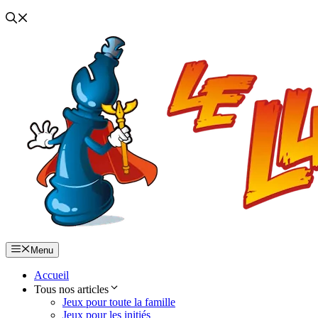
Menu
Accueil
Tous nos articles
Jeux pour toute la famille
Jeux pour les initiés