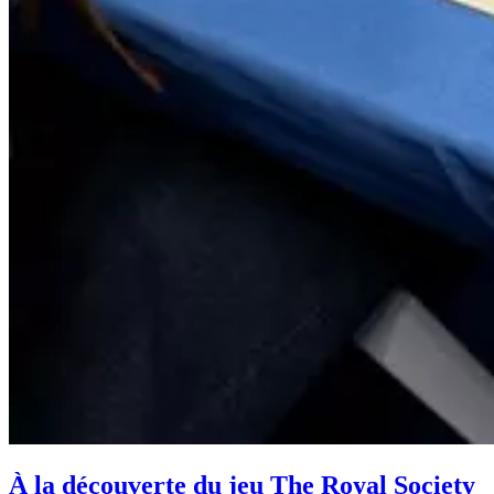
À la découverte du jeu The Royal Society