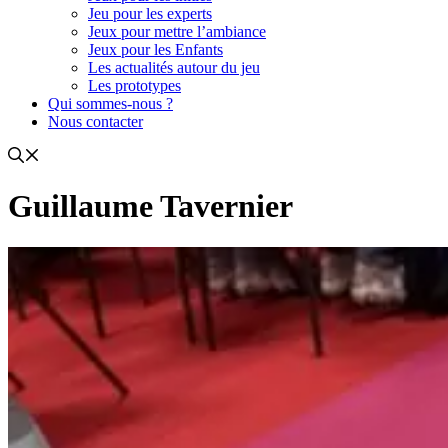
Jeu pour les experts
Jeux pour mettre l’ambiance
Jeux pour les Enfants
Les actualités autour du jeu
Les prototypes
Qui sommes-nous ?
Nous contacter
Guillaume Tavernier