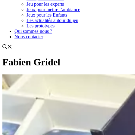
Jeu pour les experts
Jeux pour mettre l’ambiance
Jeux pour les Enfants
Les actualités autour du jeu
Les prototypes
Qui sommes-nous ?
Nous contacter
Fabien Gridel