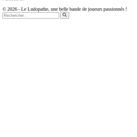
© 2026 - Le Ludopathe, une belle bande de joueurs passionnés !
Rechercher :