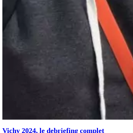
Vichy 2024, le debriefing complet