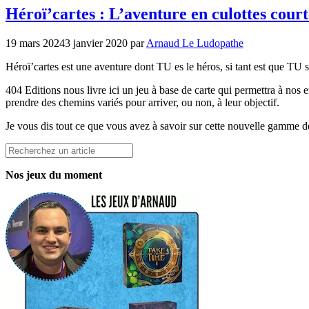
Héroï’cartes : L’aventure en culottes court
19 mars 2024
3 janvier 2020
par
Arnaud Le Ludopathe
Héroï’cartes est une aventure dont TU es le héros, si tant est que TU s
404 Editions nous livre ici un jeu à base de carte qui permettra à nos e
prendre des chemins variés pour arriver, ou non, à leur objectif.
Je vous dis tout ce que vous avez à savoir sur cette nouvelle gamme de
Rechercher
Nos jeux du moment