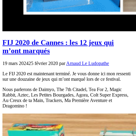
FIJ 2020 de Cannes : les 12 jeux qui
m’ont marqués
19 mars 2024
25 février 2020
par
Arnaud Le Ludopathe
Le FIJ 2020 est maintenant terminé. Je vous donne ici mon ressenti
sur une douzaine de jeux qui m’ont marqué lors de ce festival.
Nous parlerons de Daimyo, The 7th Citadel, Tea For 2, Magic
Rabbit, Aztec, Les Petites Bourgades, Agora, Colt Super Express,
Au Creux de ta Main, Trackers, Ma Première Aventure et
Dragomino !