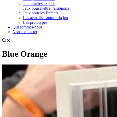
Jeu pour les experts
Jeux pour mettre l’ambiance
Jeux pour les Enfants
Les actualités autour du jeu
Les prototypes
Qui sommes-nous ?
Nous contacter
Blue Orange