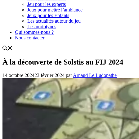
Jeu pour les experts
Jeux pour mettre l’ambiance
Jeux pour les Enfants
Les actualités autour du jeu
Les prototypes
Qui sommes-nous ?
Nous contacter
À la découverte de Solstis au FIJ 2024
14 octobre 2024
23 février 2024
par
Arnaud Le Ludopathe