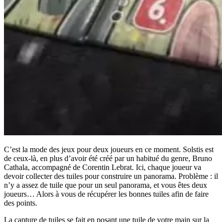
C’est la mode des jeux pour deux joueurs en ce moment. Solstis est
de ceux-là, en plus d’avoir été créé par un habitué du genre, Bruno
Cathala, accompagné de Corentin Lebrat. Ici, chaque joueur va
devoir collecter des tuiles pour construire un panorama. Problème : il
n’y a assez de tuile que pour un seul panorama, et vous êtes deux
joueurs… Alors à vous de récupérer les bonnes tuiles afin de faire
des points.
La capture de tuiles se fait en posant une tuile de votre main sur la