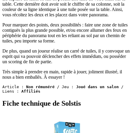
table. Cette dernière doit avoir soit le chiffre de sa colonne, soit la
couleur de sa ligne identique à une tuile posée sur la table. Ainsi,
vous récoltez les deux et les placez dans votre panorama.
Pour marquer des points, deux possibilités : faire une zone de tuiles
contiguës la plus grande possible, et/ou encore allumer des feux en
périphérie du panorama tout en les reliant au sol par un chemin de
tuiles, peu importe sa forme.
De plus, quand un joueur réalise un carré de tuiles, il y convoque un
esprit qui va pouvoir déclencher des effets immédiats, ou posséder
un scoring de fin de partie.
Très simple à prendre en main, rapide à jouer, joliment illustré, il
nous a bien emballés. À essayer !
Article : 
Non rémunéré
 / Jeu : 
Joué dans un salon
 / 
Liens : 
Affiliés
Fiche technique de Solstis