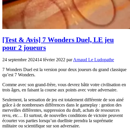
[Test & Avis] 7 Wonders Duel, LE jeu
pour 2 joueurs
24 septembre 2024
14 février 2022
par
Arnaud Le Ludopathe
7 Wonders Duel est la version pour deux joueurs du grand classique
qu’est 7 Wonders.
Comme avec son grand-frère, vous devrez bâtir votre civilisation en
trois âges, en faisant la course aux points avec votre adversaire.
Seulement, la sensation de jeu est totalement différente de son ainé
grâce à de nombreuses différences dans le gameplay : gestion des
merveilles différentes, suppression du draft, achats de ressources
revu, etc… Et surtout, de nouvelles conditions de victoire peuvent
écourter vos parties lorsqu’un duelliste prendra la suprématie
militaire ou scientifique sur son adversaire.