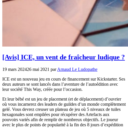
[Avis] ICE, un vent de fraîcheur ludique ?
19 mars 2024
26 mai 2021
par
Arnaud Le Ludopathe
ICE est un nouveau jeu en cours de financement sur Kickstarter. Ses
deux auteurs se sont lancés dans l’aventure de l’autoédition avec
leur société This Way, créée pour l’occasion.
Et leur bébé est un jeu de placement (et de déplacement) d’ouvrier
où vous incarnerez des leaders de guildes d’un monde complètement
gelé. Vous devrez creuser un plateau de jeu où 5 niveaux de tuiles
hexagonales sont empilées pour récupérer des Artefacts aux
pouvoirs variés afin de remplir de nombreux objectifs. Le joueur
avec le plus de points de popularité à la fin des 8 jours d’expédition