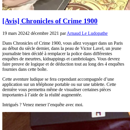
[Avis] Chronicles of Crime 1900
19 mars 2024
2 décembre 2021
par
Arnaud Le Ludopathe
Dans Chronicles of Crime 1900, vous allez voyager dans un Paris
au début du siècle dernier, dans la peau de Victor Lavel, un jeune
journaliste bien décidé à remplacer la police dans différentes
enquêtes de meurtres, kidnappings et cambriolages. Vous devrez
faire preuve de logique et de déduction tout au long des 4 enquêtes
fournies dans cette boîte.
Cette aventure ludique se fera cependant accompagnée d’une
application sur un téléphone portable ou sur une tablette. Cette
dernière vous permettra même de visualiser certaines pièces
importantes à l’aide de la réalité augmentée.
Intrigués ? Venez mener l’enquête avec moi.