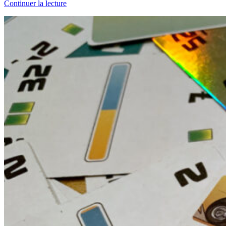
Continuer la lecture