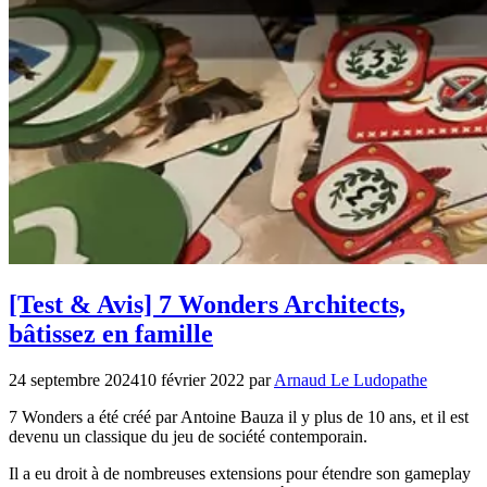
[Test & Avis] 7 Wonders Architects,
bâtissez en famille
24 septembre 2024
10 février 2022
par
Arnaud Le Ludopathe
7 Wonders a été créé par Antoine Bauza il y plus de 10 ans, et il est
devenu un classique du jeu de société contemporain.
Il a eu droit à de nombreuses extensions pour étendre son gameplay