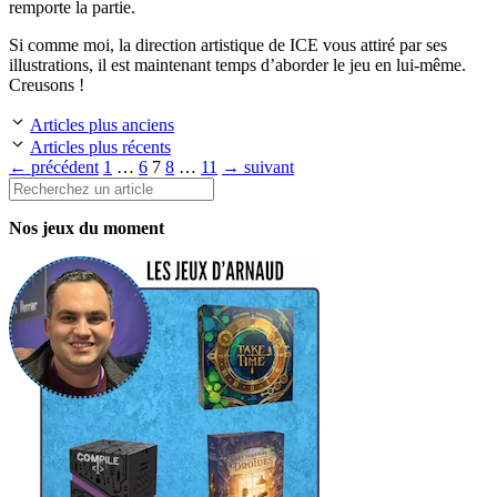
remporte la partie.
Si comme moi, la direction artistique de ICE vous attiré par ses
illustrations, il est maintenant temps d’aborder le jeu en lui-même.
Creusons !
Articles plus anciens
Articles plus récents
Page
Page
Page
Page
Page
←
précédent
1
…
6
7
8
…
11
→
suivant
Rechercher
Nos jeux du moment