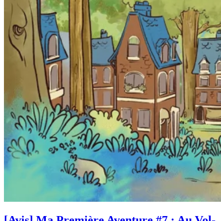
[Avis] Ma Première Aventure #7 : Au Vol-