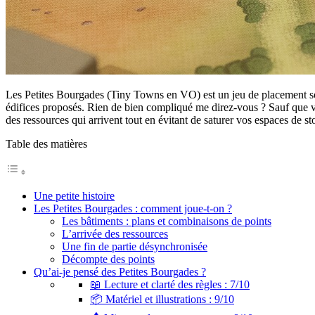
Les Petites Bourgades (Tiny Towns en VO) est un jeu de placement sous 
édifices proposés. Rien de bien compliqué me direz-vous ? Sauf que v
des ressources qui arrivent tout en évitant de saturer vos espaces de s
Table des matières
Une petite histoire
Les Petites Bourgades : comment joue-t-on ?
Les bâtiments : plans et combinaisons de points
L’arrivée des ressources
Une fin de partie désynchronisée
Décompte des points
Qu’ai-je pensé des Petites Bourgades ?
📖 Lecture et clarté des règles : 7/10
📦 Matériel et illustrations : 9/10