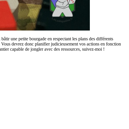
âtir une petite bourgade en respectant les plans des différents
 Vous devrez donc planifier judicieusement vos actions en fonction
antier capable de jongler avec des ressources, suivez-moi !