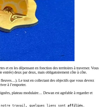
s et en les dépensant en fonction des territoires à traverser. Vous
le entrée) deux par deux, mais obligatoirement côte à côte.
ts, fleuves…). Le tout en collectant des objectifs que vous devrez
river à l’emporter.
ons soignées, plateau modulaire… Dewan est agréable à regarder et
 notre travail, quelques liens sont 
affiliés
.