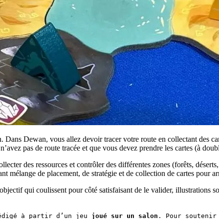
Dans Dewan, vous allez devoir tracer votre route en collectant des carte
s n’avez pas de route tracée et que vous devez prendre les cartes (à doub
collecter des ressources et contrôler des différentes zones (forêts, déser
vant mélange de placement, de stratégie et de collection de cartes pour ar
s objectif qui coulissent pour côté satisfaisant de le valider, illustrati
édigé à partir d’un jeu 
joué sur un salon
. Pour soutenir