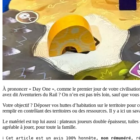
À prononcer « Day One », comme le premier jour de votre civilisation. 
avez dit Aventuriers du Rail ? On n’en est pas très loin, sauf que vou
Votre objectif ? Déposer vos huttes d’habitation sur le territoire pour 
remplir en contrôlant des territoires ou des ressources. Il y a ici un sa
Le matériel est top lui aussi : plateaux joueurs double épaisseur, tuile
agréable à jouer, pour toute la famille.
ℹ️ Cet article est un avis 100% honnête, 
non rémunéré
, r