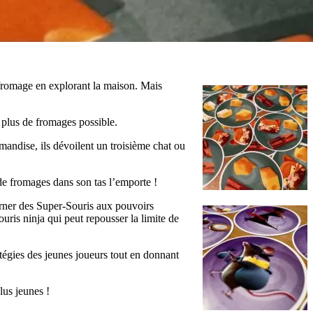
 fromage en explorant la maison. Mais
e plus de fromages possible.
rmandise, ils dévoilent un troisième chat ou
 de fromages dans son tas l’emporte !
arner des Super-Souris aux pouvoirs
ouris ninja qui peut repousser la limite de
atégies des jeunes joueurs tout en donnant
lus jeunes !