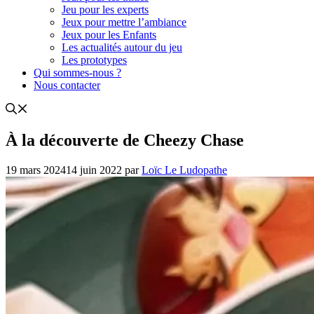
Jeu pour les experts
Jeux pour mettre l’ambiance
Jeux pour les Enfants
Les actualités autour du jeu
Les prototypes
Qui sommes-nous ?
Nous contacter
À la découverte de Cheezy Chase
19 mars 2024
14 juin 2022
par
Loïc Le Ludopathe