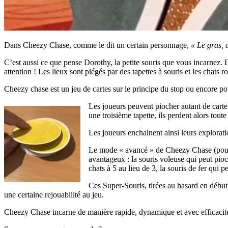
Dans Cheezy Chase, comme le dit un certain personnage,
« Le gras, c
C’est aussi ce que pense Dorothy, la petite souris que vous incarnez.
attention ! Les lieux sont piégés par des tapettes à souris et les chats r
Cheezy chase est un jeu de cartes sur le principe du stop ou encore pour
Les joueurs peuvent piocher autant de carte 
une troisième tapette, ils perdent alors tout
Les joueurs enchainent ainsi leurs explorati
Le mode « avancé » de Cheezy Chase (pour u
avantageux : la souris voleuse qui peut pioch
chats à 5 au lieu de 3, la souris de fer qui p
Ces Super-Souris, tirées au hasard en début 
une certaine rejouabilité au jeu.
Cheezy Chase incarne de manière rapide, dynamique et avec efficacité 